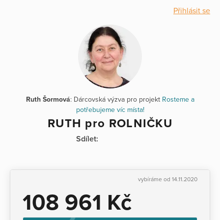
Přihlásit se
Ruth Šormová
: Dárcovská výzva pro projekt
Rosteme a
potřebujeme víc místa!
RUTH pro ROLNIČKU
Sdílet:
vybíráme od 14.11.2020
108 961 Kč