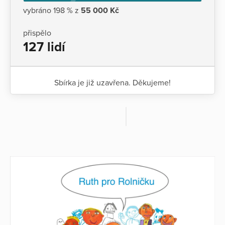
vybráno 198 % z
55 000 Kč
přispělo
127 lidí
Sbírka je již uzavřena. Děkujeme!