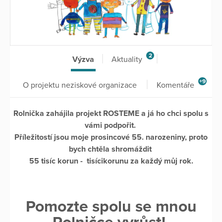
2
Výzva
Aktuality
+9
O projektu neziskové organizace
Komentáře
Rolnička zahájila projekt ROSTEME a já ho chci spolu s
vámi podpořit.
Příležitostí jsou moje prosincové 55. narozeniny, proto
bych chtěla shromáždit
55 tisíc korun - tisícikorunu za každý můj rok.
Pomozte spolu se mnou