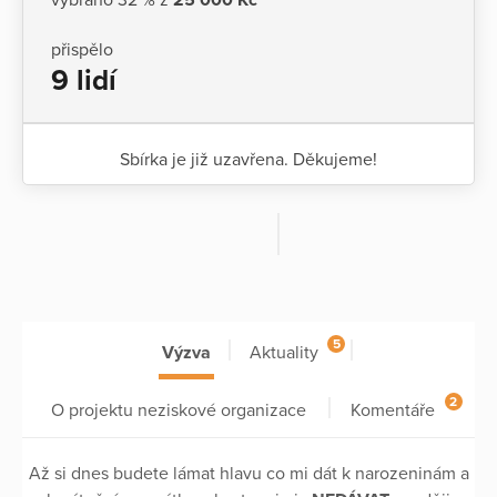
přispělo
9 lidí
Sbírka je již uzavřena. Děkujeme!
5
Výzva
Aktuality
2
O projektu neziskové organizace
Komentáře
Až si dnes budete lámat hlavu co mi dát k narozeninám a