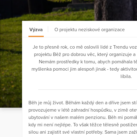
Výzva
O projektu neziskové organizace
Je to přesně rok, co mě oslovili lidé z Trendu voz
projektu Běž pro dobrou věc, který organizuje 
Nemám prostředky k tomu, abych pomáhala tě
myšlenka pomoci jim alespoň jinak - tedy aktivito
líbila.
Běh je můj život. Běhám každý den a dříve jsem st
provozujeme v létě zahradní hospůdku, v zimě ote
ubytování v našem malém penzionu. Běh mi pomáhá 
kdy mi není nejlépe. To však těžce tělesně postiž
silou ani zajistit své vlastní potřeby. Sama jsem za