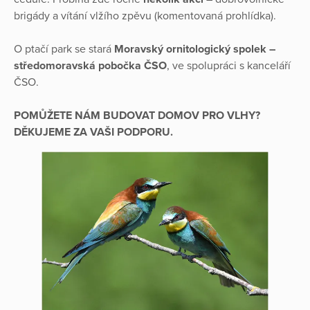
brigády a vítání vlžího zpěvu (komentovaná prohlídka).
O ptačí park se stará
Moravský ornitologický spolek –
středomoravská pobočka ČSO
, ve spolupráci s kanceláří
ČSO.
POMŮŽETE NÁM BUDOVAT DOMOV PRO VLHY?
DĚKUJEME ZA VAŠI PODPORU.