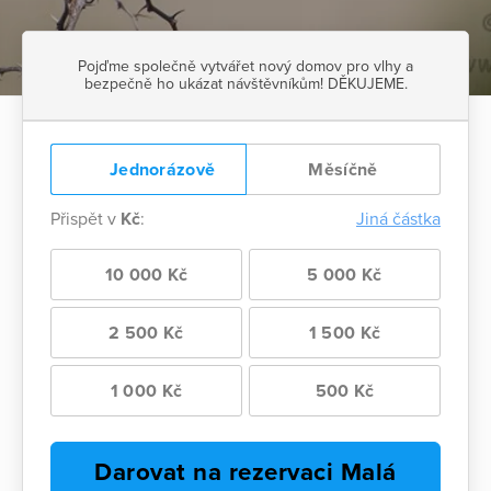
Pojďme společně vytvářet nový domov pro vlhy a
bezpečně ho ukázat návštěvníkům! DĚKUJEME.
Jednorázově
Měsíčně
Přispět v
Kč
:
Jiná částka
10 000 Kč
5 000 Kč
2 500 Kč
1 500 Kč
1 000 Kč
500 Kč
Darovat na rezervaci Malá