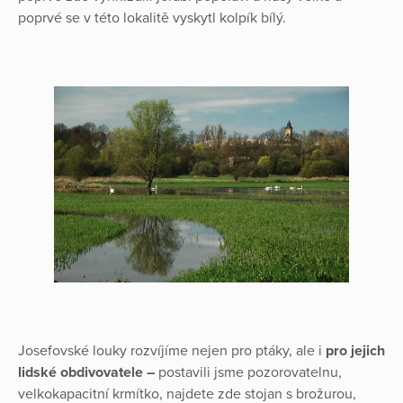
poprvé se v této lokalitě vyskytl kolpík bílý.
Josefovské louky rozvíjíme nejen pro ptáky, ale i
pro jejich
lidské obdivovatele –
postavili jsme pozorovatelnu,
velkokapacitní krmítko, najdete zde stojan s brožurou,