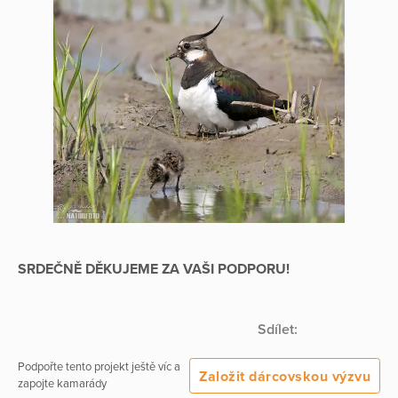
SRDEČNĚ DĚKUJEME ZA VAŠI PODPORU!
Sdílet:
Podpořte tento projekt ještě víc a
Založit dárcovskou výzvu
zapojte kamarády