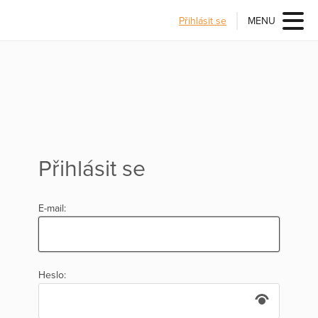
Přihlásit se
MENU
Přihlásit se
E-mail:
Heslo: