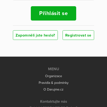
Přihlásit se
Zapomněli jste heslo?
Registrovat se
MENU
Organizace
Pravidla & podmínky
O Darujme.cz
Kontaktujte nás