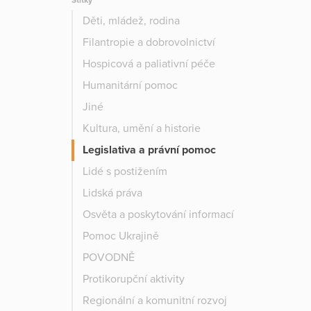
Štítky
Děti, mládež, rodina
Filantropie a dobrovolnictví
Hospicová a paliativní péče
Humanitární pomoc
Jiné
Kultura, umění a historie
Legislativa a právní pomoc
Lidé s postižením
Lidská práva
Osvěta a poskytování informací
Pomoc Ukrajině
POVODNĚ
Protikorupční aktivity
Regionální a komunitní rozvoj