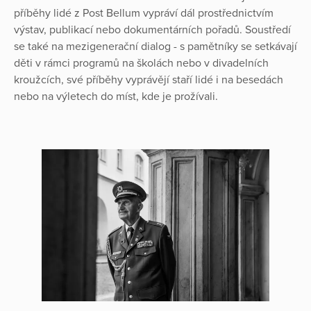
příběhy lidé z Post Bellum vypráví dál prostřednictvím
výstav, publikací nebo dokumentárních pořadů. Soustředí
se také na mezigenerační dialog - s pamětníky se setkávají
děti v rámci programů na školách nebo v divadelních
kroužcích, své příběhy vyprávějí staří lidé i na besedách
nebo na výletech do míst, kde je prožívali.