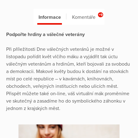
+9
Informace
Komentáře
Podpořte hrdiny a válečné veterány
Při příležitosti Dne válečných veteránů je možné v
listopadu pořídit květ vlčího máku a vyjádřit tak úctu
válečným veteránům a hrdinům, kteří bojovali za svobodu
a demokracii. Makové květy budou k dostání na stovkách
míst po celé republice – v kavárnách, knihovnách,
obchodech, veřejných institucích nebo ulicích měst.
Přispět můžete také on-line, váš virtuální mák proměníme
ve skutečný a zasadíme ho do symbolického záhonku v
jednom z krajských měst.