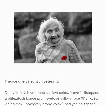
Tradice dne válečných veteránů
Den válečných veteránů se slaví celosvětově 11. listopadu,
u příležitosti konce první světové války v roce 1918. Květy
vlčího máku pokrývaly hroby vojáků padlých na západní