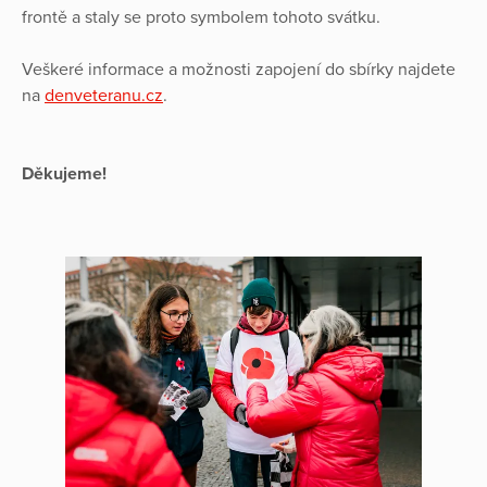
frontě a staly se proto symbolem tohoto svátku.
Veškeré informace a možnosti zapojení do sbírky najdete
na
denveteranu.cz
.
Děkujeme!