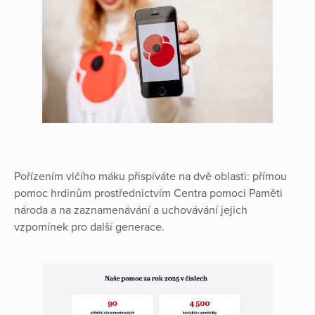
Pořízením vlčího máku přispíváte na dvě oblasti: přímou
pomoc hrdinům prostřednictvím Centra pomoci Paměti
národa a na zaznamenávání a uchovávání jejich
vzpomínek pro další generace.