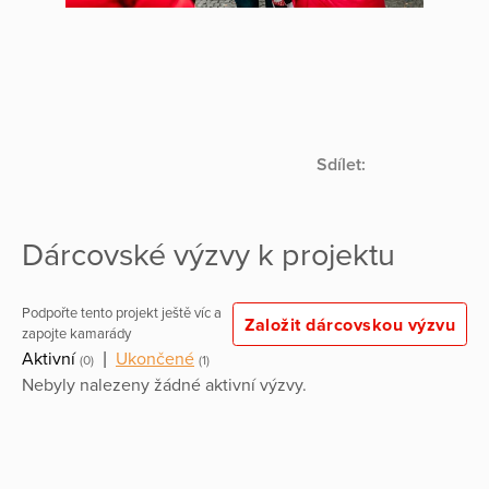
Sdílet:
Dárcovské výzvy k projektu
Podpořte tento projekt ještě víc a
Založit dárcovskou výzvu
zapojte kamarády
Aktivní
|
Ukončené
(0)
(1)
Nebyly nalezeny žádné aktivní výzvy.