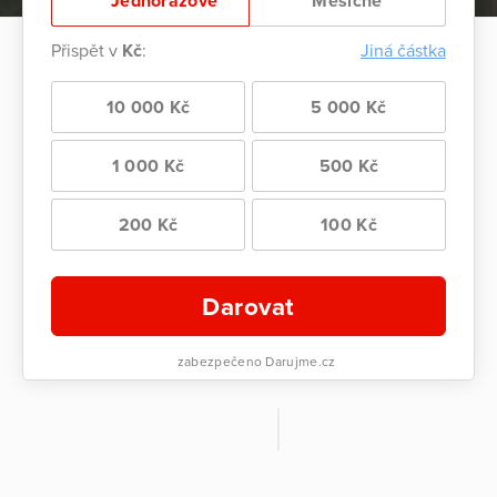
Jednorázově
Měsíčně
Přispět v
Kč
:
Jiná částka
10 000 Kč
5 000 Kč
1 000 Kč
500 Kč
200 Kč
100 Kč
Darovat
zabezpečeno Darujme.cz