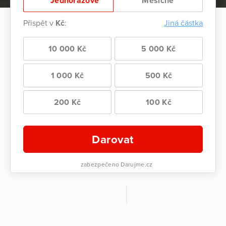
Jednorázově
Měsíčně
Přispět v
Kč
:
Jiná částka
10 000 Kč
5 000 Kč
1 000 Kč
500 Kč
200 Kč
100 Kč
Darovat
zabezpečeno Darujme.cz