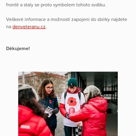
frontě a staly se proto symbolem tohoto svátku.
Veškeré informace a možnosti zapojení do sbírky najdete
na
denveteranu.cz
.
Děkujeme!