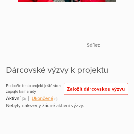
Sdílet:
Dárcovské výzvy k projektu
Podpořte tento projekt ještě víc a
Založit dárcovskou výzvu
zapojte kamarády
Aktivní
|
Ukončené
(0)
(1)
Nebyly nalezeny žádné aktivní výzvy.