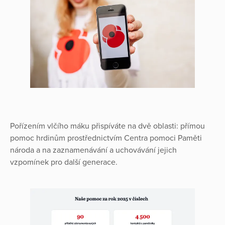
Pořízením vlčího máku přispíváte na dvě oblasti: přímou
pomoc hrdinům prostřednictvím Centra pomoci Paměti
národa a na zaznamenávání a uchovávání jejich
vzpomínek pro další generace.