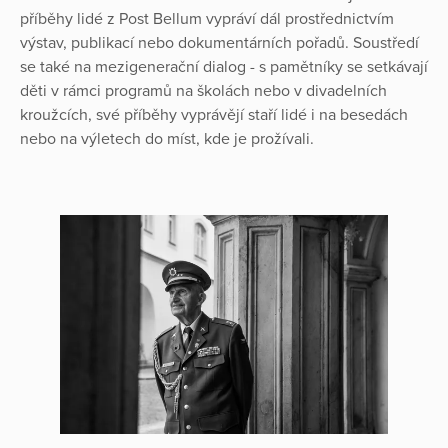
příběhy lidé z Post Bellum vypráví dál prostřednictvím
výstav, publikací nebo dokumentárních pořadů. Soustředí
se také na mezigenerační dialog - s pamětníky se setkávají
děti v rámci programů na školách nebo v divadelních
kroužcích, své příběhy vyprávějí staří lidé i na besedách
nebo na výletech do míst, kde je prožívali.