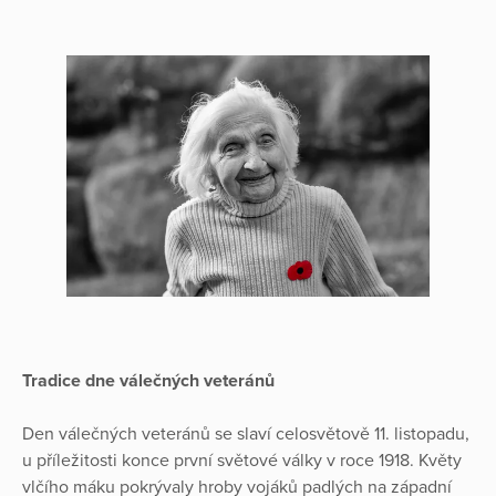
Tradice dne válečných veteránů
Den válečných veteránů se slaví celosvětově 11. listopadu,
u příležitosti konce první světové války v roce 1918. Květy
vlčího máku pokrývaly hroby vojáků padlých na západní