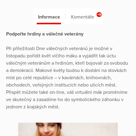
+9
Informace
Komentáře
Podpořte hrdiny a válečné veterány
Při příležitosti Dne válečných veteránů je možné v
listopadu pořídit květ vlčího máku a vyjádřit tak úctu
válečným veteránům a hrdinům, kteří bojovali za svobodu
a demokracii. Makové květy budou k dostání na stovkách
míst po celé republice – v kavárnách, knihovnách,
obchodech, veřejných institucích nebo ulicích měst.
Přispět můžete také on-line, váš virtuální mák proměníme
ve skutečný a zasadíme ho do symbolického záhonku v
jednom z krajských měst.