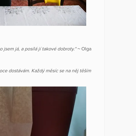
 jsem já, a posílá jí takové dobroty.“ ~
Olga
oce dostávám. Každý měsíc se na něj těším