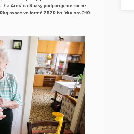
ha 7 a Armáda Spásy podporujeme ročně
kg ovoce ve formě 2520 balíčků pro 210