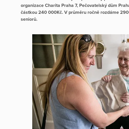
organizace Charita Praha 7, Pečovatelský dům Pra
částkou 240 000Kč. V průměru ročně rozdáme 2900
seniorů.