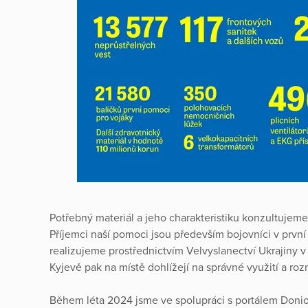
Potřebný materiál a jeho charakteristiku konzultujem
Příjemci naší pomoci jsou především bojovníci v první l
realizujeme prostřednictvím Velvyslanectví Ukrajiny 
Kyjevě pak na místě dohlížejí na správné využití a ro
Během léta 2024 jsme ve spolupráci s portálem Donio, 