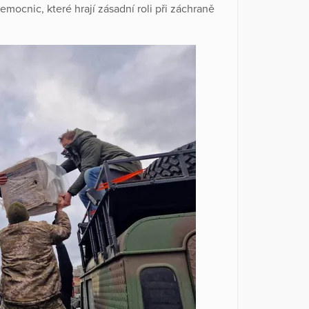
emocnic, které hrají zásadní roli při záchraně