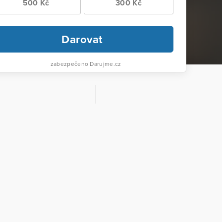
500 Kč
300 Kč
Darovat
zabezpečeno Darujme.cz