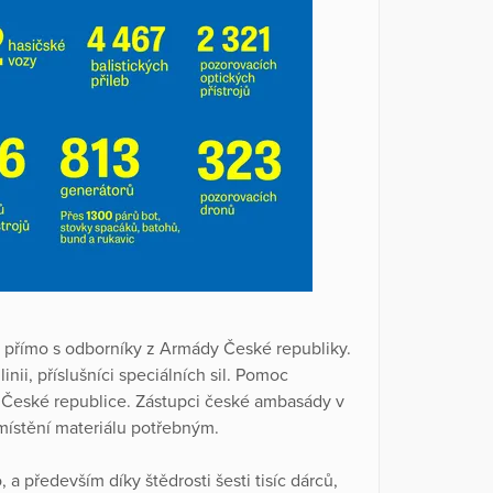
e přímo s odborníky z Armády České republiky.
inii, příslušníci speciálních sil. Pomoc
v České republice. Zástupci české ambasády v
zmístění materiálu potřebným.
a především díky štědrosti šesti tisíc dárců,