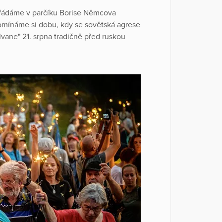
ořádáme v parčíku Borise Němcova
omínáme si dobu, kdy se sovětská agrese
Ivane" 21. srpna tradičně před ruskou