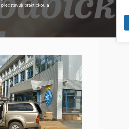
 představují praktickou a