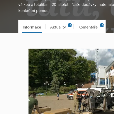
válkou a totalitami 20. století. Naše dodávky materiálu
konkrétní pomoc.
+9
+9
Informace
Aktuality
Komentáře