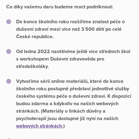
Co díky vašemu daru budeme moct podniknout:
Do konce školního roku rozšíříme znalost péče o
duševní zdraví mezi více než 3 500 dětí po celé
České republice.
Od ledna 2022 navštívíme ještě více středních škol
s workshopem Duševní zdravověda pro
středoškoláky.
Vytvoříme sérii online materiálů, které do konce
školního roku postupně představí jednotlivé služby
českého systému péče o duševní zdraví. K dispozici
budou zdarma a kdykoliv na našich webových
stránkách. (Materiály o linkách důvěry a
psychoterapii jsou dostupné již nyní na našich
webových stránkách
.)