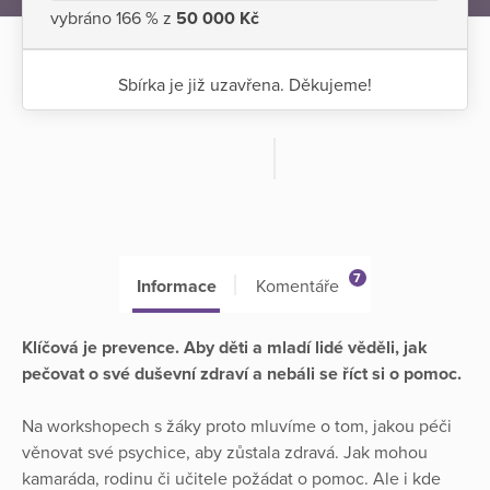
vybráno 166 % z
50 000 Kč
Sbírka je již uzavřena. Děkujeme!
7
Informace
Komentáře
Klíčová je prevence. Aby děti a mladí lidé věděli, jak
pečovat o své duševní zdraví a nebáli se říct si o pomoc.
Na workshopech s žáky proto mluvíme o tom, jakou péči
věnovat své psychice, aby zůstala zdravá. Jak mohou
kamaráda, rodinu či učitele požádat o pomoc. Ale i kde