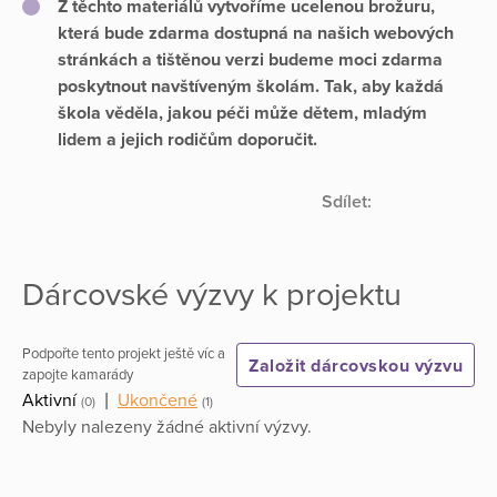
Z těchto materiálů vytvoříme ucelenou brožuru,
která bude zdarma dostupná na našich webových
stránkách a tištěnou verzi budeme moci zdarma
poskytnout navštíveným školám. Tak, aby každá
škola věděla, jakou péči může dětem, mladým
lidem a jejich rodičům doporučit.
Sdílet:
Dárcovské výzvy k projektu
Podpořte tento projekt ještě víc a
Založit dárcovskou výzvu
zapojte kamarády
Aktivní
|
Ukončené
(0)
(1)
Nebyly nalezeny žádné aktivní výzvy.