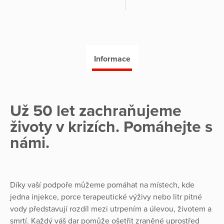
Informace
Už 50 let zachraňujeme
životy v krizích. Pomáhejte s
námi.
Díky vaší podpoře můžeme pomáhat na místech, kde
jedna injekce, porce terapeutické výživy nebo litr pitné
vody představují rozdíl mezi utrpením a úlevou, životem a
smrtí. Každý váš dar pomůže ošetřit zraněné uprostřed