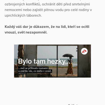
ozbrojených konfliktů, ochránit děti před smrtelnými
nemocemi nebo zajistit pitnou vodu pro celé rodiny v
uprchlických táborech.
Každý váš dar je důkazem, že na lidi, kteří se ocitli
vnouzi, svět nezapomněl.