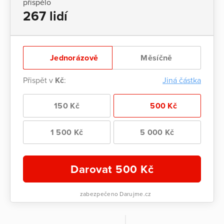
přispělo
267 lidí
Jednorázově
Měsíčně
Přispět v
Kč
:
Jiná částka
150 Kč
500 Kč
1 500 Kč
5 000 Kč
Darovat
500
Kč
zabezpečeno Darujme.cz