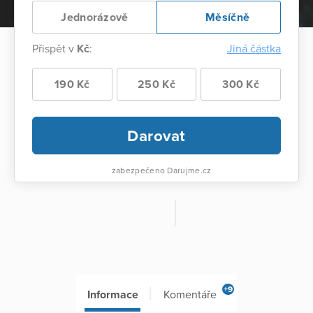
Jednorázově
Měsíčně
Přispět v
Kč
:
Jiná částka
190 Kč
250 Kč
300 Kč
Darovat
zabezpečeno Darujme.cz
+9
Informace
Komentáře