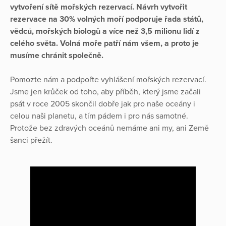
vytvoření sítě mořských rezervací. Návrh vytvořit
rezervace na 30% volných moří podporuje řada států,
vědců, mořských biologů a více než 3,5 milionu lidí z
celého světa. Volná moře patří nám všem, a proto je
musíme chránit společně.
Pomozte nám a podpořte vyhlášení mořských rezervací.
Jsme jen krůček od toho, aby příběh, který jsme začali
psát v roce 2005 skončil dobře jak pro naše oceány i
celou naši planetu, a tím pádem i pro nás samotné.
Protože bez zdravých oceánů nemáme ani my, ani Země
šanci přežít.