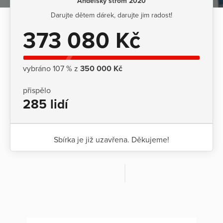
Andělský strom 2020
Darujte dětem dárek, darujte jim radost!
373 080 Kč
vybráno 107 % z
350 000 Kč
přispělo
285 lidí
Sbírka je již uzavřena. Děkujeme!