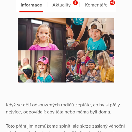
4
+9
Informace
Aktuality
Komentáře
Když se dětí odsouzených rodičů zeptáte, co by si přály
nejvíce, odpovídají: aby táta nebo máma byli doma.
Toto přání jim nemůžeme splnit, ale skrze zaslaný vánoční