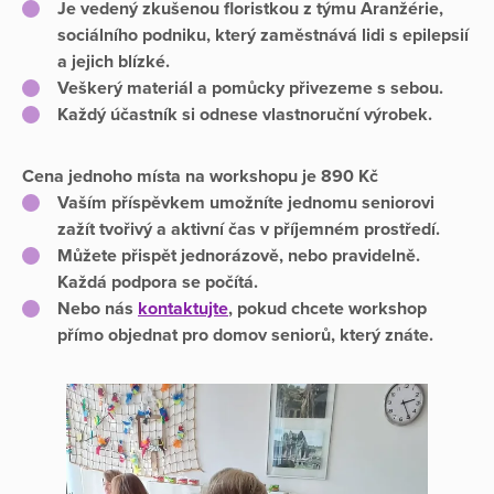
Je vedený zkušenou floristkou z týmu Aranžérie,
sociálního podniku, který zaměstnává lidi s epilepsií
a jejich blízké.
Veškerý materiál a pomůcky přivezeme s sebou.
Každý účastník si odnese vlastnoruční výrobek.
Cena jednoho místa na workshopu je 890 Kč
Vaším příspěvkem umožníte jednomu seniorovi
zažít tvořivý a aktivní čas v příjemném prostředí.
Můžete přispět jednorázově, nebo pravidelně.
Každá podpora se počítá.
Nebo nás
kontaktujte
, pokud chcete workshop
přímo objednat pro domov seniorů, který znáte.