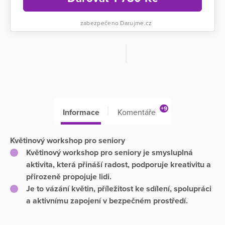
zabezpečeno Darujme.cz
+9
Informace
Komentáře
Květinový workshop pro seniory
Květinový workshop pro seniory je smysluplná
aktivita, která přináší radost, podporuje kreativitu a
přirozeně propojuje lidi.
Je to vázání květin, příležitost ke sdílení, spolupráci
a aktivnímu zapojení v bezpečném prostředí.