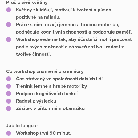
Proč právě květiny
Květiny zklidňují, motivují k tvoření a působí
pozitivně na náladu.
Práce s nimi rozvíjí jemnou a hrubou motoriku,
podněcuje kognitivní schopnosti a podporuje paměť.
Workshop vedeme tak, aby účastníci mohli pracovat
podle svých možností a zároveň zažívali radost z
tvořivé činnosti.
Co workshop znamená pro seniory
Čas strávený ve společnosti dalších lidí
Trénink jemné a hrubé motoriky
Podporu kognitivních funkcí
Radost z výsledku
Zážitek v přítomném okamžiku
Jak to funguje
Workshop trvá 90 minut.