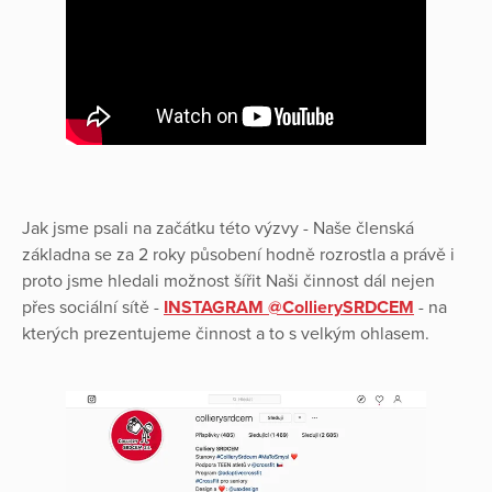
Jak jsme psali na začátku této výzvy - Naše členská
základna se za 2 roky působení hodně rozrostla a právě i
proto jsme hledali možnost šířit Naši činnost dál nejen
přes sociální sítě -
INSTAGRAM @CollierySRDCEM
- na
kterých prezentujeme činnost a to s velkým ohlasem.