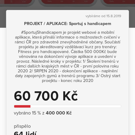
vybíráme od 15.8.2019
PROJEKT / APLIKACE: Sportuj s handicapem
#SportujShandicapem je projekt webové a mobilní
aplikace, která přináší informace o možnostech cvičení v
rámci ČR pro zdravotně znevýhodněné občany. Součástí
projektu je akreditovaný vzdělávací kurz pro trenéry:
Fitness pro handicapované. Částka 500 000Kč bude
věnována na dokončení vývoje aplikace a uvedení v
provoz. Následné kroky v projektu: 1/ Školení trenérů v
rámci dalších krajských měst v ČR - první polovina roku
2020 2/ SRPEN 2020 - dokončení aplikace - naplnění
daty zapojených gymů a trenérů programu 3/ Ostrý start
proejktu - konec roku 2020
60 700 Kč
vybráno 15 % z
400 000 Kč
přispělo
64 lidí