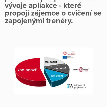
vývoje apliakce - které
propojí zájemce o cvičení se
zapojenými trenéry.