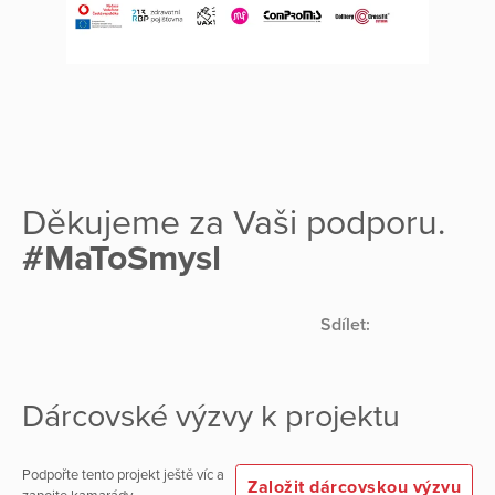
Děkujeme za Vaši podporu.
#MaToSmysl
Sdílet:
Dárcovské výzvy k projektu
Podpořte tento projekt ještě víc a
Založit dárcovskou výzvu