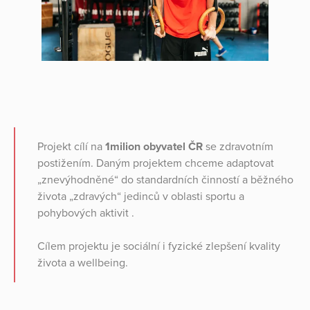
Projekt cílí na
1milion obyvatel ČR
se zdravotním
postižením. Daným projektem chceme adaptovat
„znevýhodněné“ do standardních činností a běžného
života „zdravých“ jedinců v oblasti sportu a
pohybových aktivit .
Cílem projektu je sociální i fyzické zlepšení kvality
života a wellbeing.