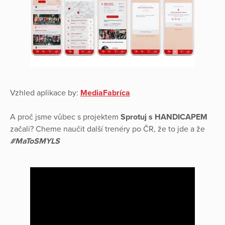
Vzhled aplikace by:
MediaFabríca
A proč jsme vůbec s projektem
Sprotuj s HANDICAPEM
začali? Cheme naučit další trenéry po ČR, že to jde a že
#MaToSMYLS