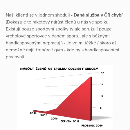
Naši klienti se v jednom shodují -
Daná služba v ČR chybí
(Dokazuje to raketový nárůst členů u nás ve spolku.
Existují pouze sportovní spolky ty ale sdružují pouze
vrcholové sportovce v daném sportu, ale s běžnými
handicapovanými nepracují) - Je velmi těžké / skoro až
nemožné najít trenéra / gym - kde by s handicapovaními
pracovali.