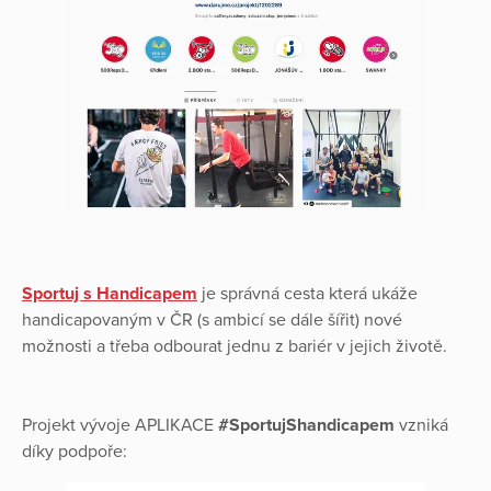
Sportuj s Handicapem
je správná cesta která ukáže
handicapovaným v ČR (s ambicí se dále šířit) nové
možnosti a třeba odbourat jednu z bariér v jejich životě.
Projekt vývoje APLIKACE
#SportujShandicapem
vzniká
díky podpoře: