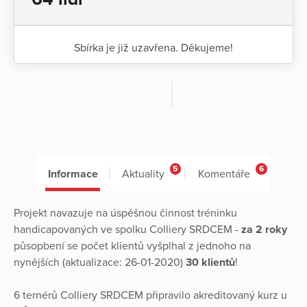
Sbírka je již uzavřena. Děkujeme!
5
6
Informace
Aktuality
Komentáře
Projekt navazuje na úspěšnou činnost tréninku
handicapovaných ve spolku Colliery SRDCEM -
za 2 roky
půsopbení se počet klientů vyšplhal z jednoho na
nynějších (aktualizace: 26-01-2020)
30 klientů
!
6 ternérů Colliery SRDCEM připravilo akreditovaný kurz u