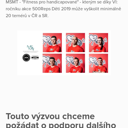
MŠMT - "Fitness pro handicapované" - kterým se díky VI:
ročníku akce 500Reps Děti 2019 může vyškolit minimálně
20 ternérů v ČR a SR.
Touto výzvou chceme
požádat o podporu dalšího