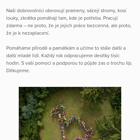
Naši dobrovolníci obnovují prameny, sázejí stromy, kosí
louky, zkrátka pomáhají tam, kde je potřeba. Pracují
zdarma – ne proto, že je jejich práce bezcenná, ale proto,
že je k nezaplacení.
Pomáháme přírodě a památkám a učíme to stále další a
další mladé lidi. Každý rok odpracujeme desítky tisíc
hodin. S vaší pomocí a podporou to půjde zas o trochu líp.
Děkujeme.