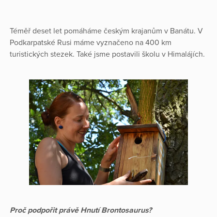
Téměř deset let pomáháme českým krajanům v Banátu. V
Podkarpatské Rusi máme vyznačeno na 400 km
turistických stezek. Také jsme postavili školu v Himalájích.
Proč podpořit právě Hnutí Brontosaurus?