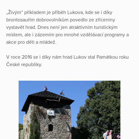
„Živým“ příkladem je příběh Lukova, kde se i díky
brontosauřím dobrovolníkům povedlo ze zříceniny
vystavět hrad. Dnes není jen atraktivním turistickým
místem, ale i zázemím pro mnohé vzdělávací programy a
akce pro děti a mládež.
V roce 2016 se i díky nám hrad Lukov stal Památkou roku
České republiky.