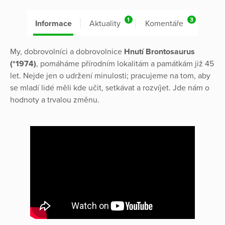
1
3
Informace
Aktuality
Komentáře
My, dobrovolníci a dobrovolnice
Hnutí Brontosaurus
(*1974)
, pomáháme přírodním lokalitám a památkám již 45
let. Nejde jen o udržení minulosti; pracujeme na tom, aby
se mladí lidé měli kde učit, setkávat a rozvíjet. Jde nám o
hodnoty a trvalou změnu.