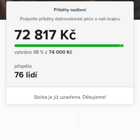
Příběhy nadšení
Podpořte příběhy dobrovolnické péče o naši krajinu
72 817 Kč
vybráno 98 % z
74 000 Kč
přispělo
76 lidí
Sbírka je již uzavřena. Děkujeme!