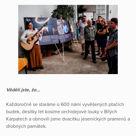
Věděli jste, že…
Každoročně se staráme o 600 námi vyvěšených ptačích
budek, desítky let kosíme orchidejové louky v Bílých
Karpatech a obnovili jsme dvacítku jesenických pramenů a
drobných památek.