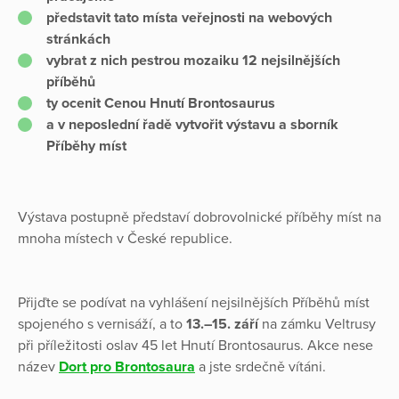
představit tato místa veřejnosti na webových
stránkách
vybrat z nich pestrou mozaiku 12 nejsilnějších
příběhů
ty ocenit Cenou Hnutí Brontosaurus
a v neposlední řadě vytvořit výstavu a sborník
Příběhy míst
Výstava postupně představí dobrovolnické příběhy míst na
mnoha místech v České republice.
Přijďte se podívat na vyhlášení nejsilnějších Příběhů míst
spojeného s vernisáží, a to
13.–15. září
na zámku Veltrusy
při příležitosti oslav 45 let Hnutí Brontosaurus. Akce nese
název
Dort pro Brontosaura
a jste srdečně vítáni.