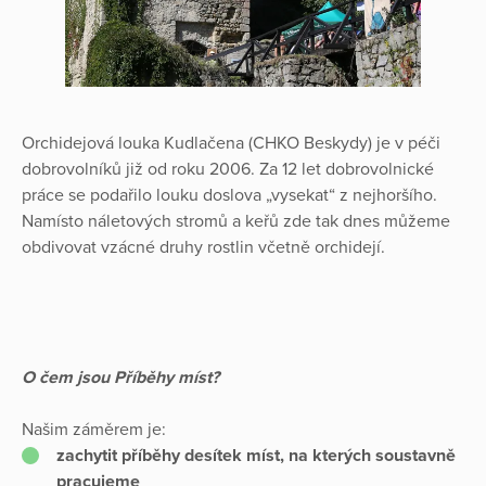
Orchidejová louka Kudlačena (CHKO Beskydy) je v péči
dobrovolníků již od roku 2006. Za 12 let dobrovolnické
práce se podařilo louku doslova „vysekat“ z nejhoršího.
Namísto náletových stromů a keřů zde tak dnes můžeme
obdivovat vzácné druhy rostlin včetně orchidejí.
O čem jsou Příběhy míst?
Našim záměrem je:
zachytit příběhy desítek míst, na kterých soustavně
pracujeme