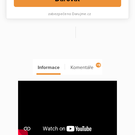
zabezpečeno Darujme.cz
+9
Informace
Komentáře