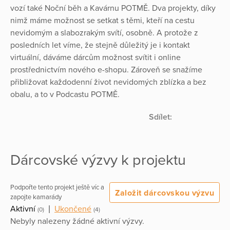
vozí také Noční běh a Kavárnu POTMĚ. Dva projekty, díky
nimž máme možnost se setkat s těmi, kteří na cestu
nevidomým a slabozrakým svítí, osobně. A protože z
posledních let víme, že stejně důležitý je i kontakt
virtuální, dáváme dárcům možnost svítit i online
prostřednictvím nového e-shopu. Zároveň se snažíme
přibližovat každodenní život nevidomých zblízka a bez
obalu, a to v Podcastu POTMĚ.
Sdílet:
Dárcovské výzvy k projektu
Podpořte tento projekt ještě víc a
Založit dárcovskou výzvu
zapojte kamarády
Aktivní
|
Ukončené
(0)
(4)
Nebyly nalezeny žádné aktivní výzvy.