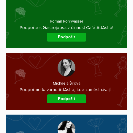
Roman Rohrwasser
Podpořte s Gastrojobs.cz činnost Café AdAstra!
Podpořit
Michaela Šírová
Podpořme kavárnu AdAstra, kde zaměstnávají…
Podpořit