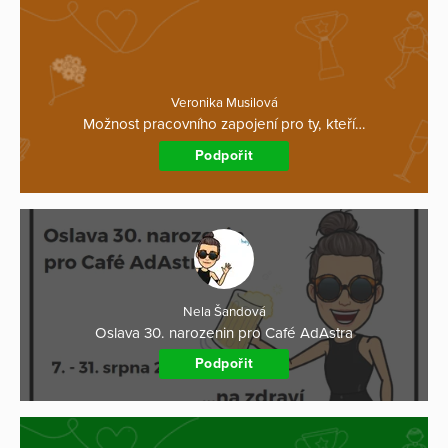
Veronika Musilová
Možnost pracovního zapojení pro ty, kteří…
Podpořit
Nela Šandová
Oslava 30. narozenin pro Café AdAstra
Podpořit