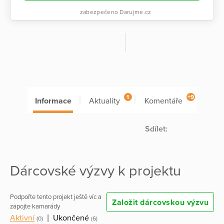
zabezpečeno Darujme.cz
1
+9
Informace
Aktuality
Komentáře
Sdílet:
Dárcovské výzvy k projektu
Podpořte tento projekt ještě víc a
Založit dárcovskou výzvu
zapojte kamarády
Aktivní
|
Ukončené
(0)
(6)