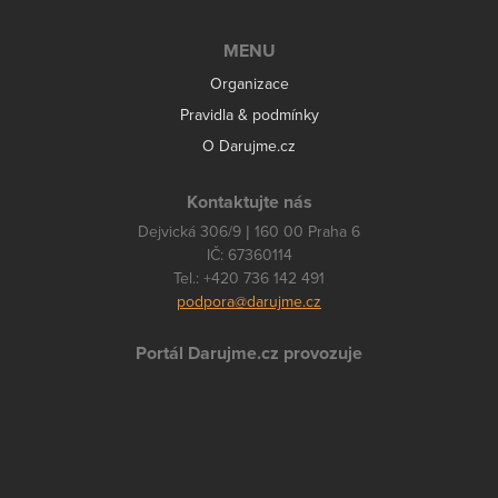
MENU
Organizace
Pravidla & podmínky
O Darujme.cz
Kontaktujte nás
Dejvická 306/9 | 160 00 Praha 6
IČ: 67360114
Tel.: +420 736 142 491
podpora@darujme.cz
Portál Darujme.cz provozuje