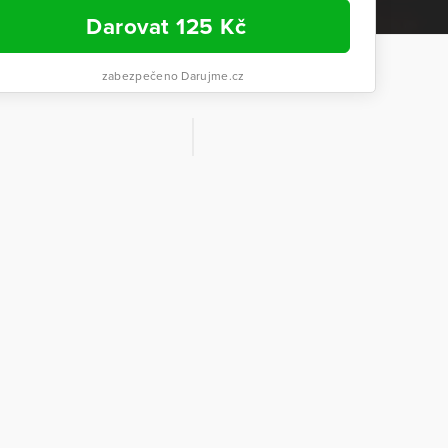
Darovat
125
Kč
zabezpečeno Darujme.cz