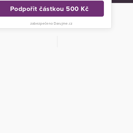
Podpořit částkou
500
Kč
zabezpečeno Darujme.cz