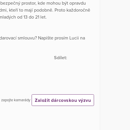
ít bezpečný prostor, kde mohou být opravdu
dmi, kteří to mají podobně. Proto každoročně
mladých od 13 do 21 let.
 darovací smlouvu? Napište prosím Lucii na
Sdílet:
Založit dárcovskou výzvu
 a zapojte kamarády