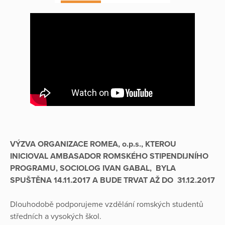
VÝZVA ORGANIZACE ROMEA, o.p.s., KTEROU
INICIOVAL AMBASADOR ROMSKÉHO STIPENDIJNÍHO
PROGRAMU, SOCIOLOG IVAN GABAL, BYLA
SPUŠTĚNA 14.11.2017 A BUDE TRVAT AŽ DO 31.12.2017
Dlouhodobě podporujeme vzdělání romských studentů
středních a vysokých škol.