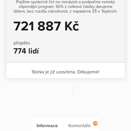
Pojďme společně říct ne nenávisti a podpořme romský
stipendijní program. 50% z celkové částky darujeme
dětem, bez rozdílu národnosti, z napadené ZŠ v Teplicích.
721 887 Kč
přispělo
774 lidí
Sbírka je již uzavřena. Děkujeme!
+9
Informace
Komentáře