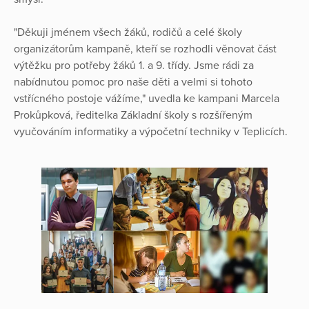
"Děkuji jménem všech žáků, rodičů a celé školy
organizátorům kampaně, kteří se rozhodli věnovat část
výtěžku pro potřeby žáků 1. a 9. třídy. Jsme rádi za
nabídnutou pomoc pro naše děti a velmi si tohoto
vstřícného postoje vážíme," uvedla ke kampani Marcela
Prokůpková, ředitelka Základní školy s rozšířeným
vyučováním informatiky a výpočetní techniky v Teplicích.