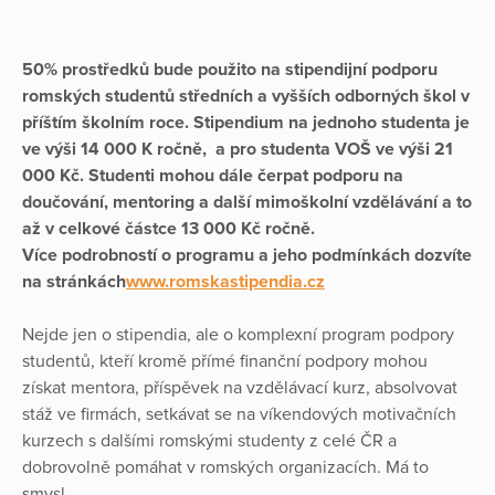
50% prostředků bude použito na stipendijní podporu
romských studentů středních a vyšších odborných škol v
příštím školním roce. Stipendium na jednoho studenta je
ve výši 14 000 K ročně, a pro studenta VOŠ ve výši 21
000 Kč. Studenti mohou dále čerpat podporu na
doučování, mentoring a další mimoškolní vzdělávání a to
až v celkové částce 13 000 Kč ročně.
Více podrobností o programu a jeho podmínkách dozvíte
na stránkách
www.romskastipendia.cz
Nejde jen o stipendia, ale o komplexní program podpory
studentů, kteří kromě přímé finanční podpory mohou
získat mentora, příspěvek na vzdělávací kurz, absolvovat
stáž ve firmách, setkávat se na víkendových motivačních
kurzech s dalšími romskými studenty z celé ČR a
dobrovolně pomáhat v romských organizacích. Má to
smysl.