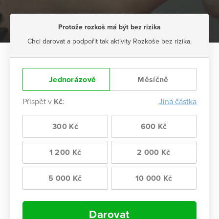
Protože rozkoš má být bez rizika
Chci darovat a podpořit tak aktivity Rozkoše bez rizika.
Jednorázově
Měsíčně
Přispět v
Kč
:
Jiná částka
300 Kč
600 Kč
1 200 Kč
2 000 Kč
5 000 Kč
10 000 Kč
Darovat