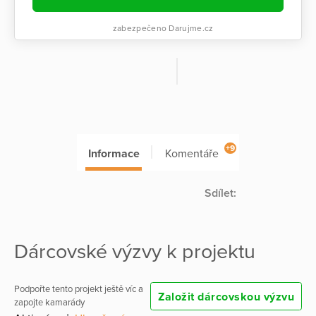
zabezpečeno Darujme.cz
+9
Informace
Komentáře
Sdílet:
Dárcovské výzvy k projektu
Podpořte tento projekt ještě víc a
Založit dárcovskou výzvu
zapojte kamarády