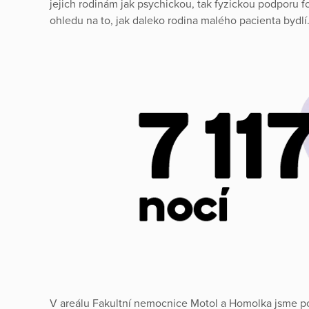
jejich rodinám jak psychickou, tak fyzickou podporu 
ohledu na to, jak daleko rodina malého pacienta bydlí
V areálu Fakultní nemocnice Motol a Homolka jsme po