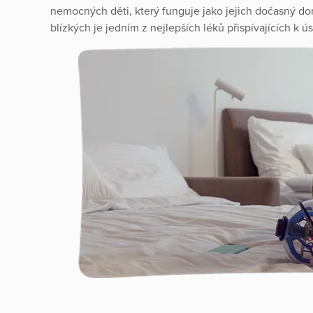
nemocných děti, který funguje jako jejich dočasný do
blízkých je jedním z nejlepších léků přispívajících k 