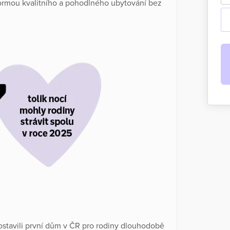
formou kvalitního a pohodlného ubytování bez
.
stavili první dům v ČR pro rodiny dlouhodobě