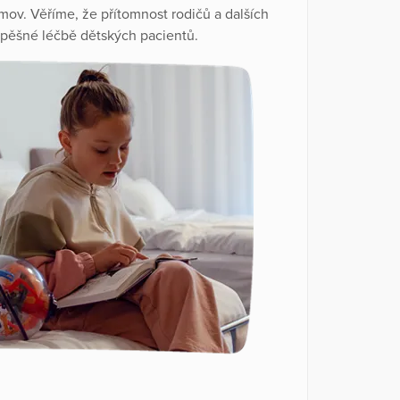
mov. Věříme, že přítomnost rodičů a dalších
úspěšné léčbě dětských pacientů.