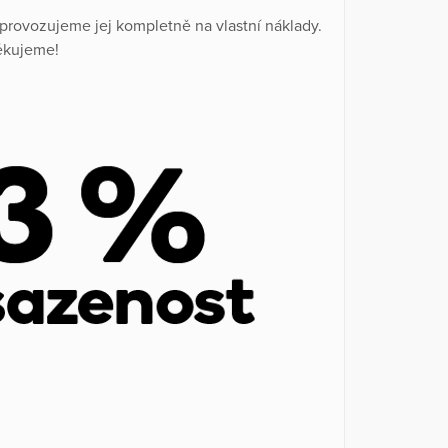
provozujeme jej kompletně na vlastní náklady.
ěkujeme!