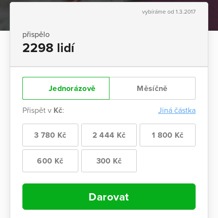
vybíráme od 1.3.2017
přispělo
2298 lidí
Jednorázově
Měsíčně
Přispět v
Kč
:
Jiná částka
3 780 Kč
2 444 Kč
1 800 Kč
600 Kč
300 Kč
Darovat