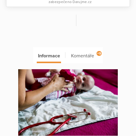
zabezpečeno Darujme.cz
+9
Informace
Komentáře