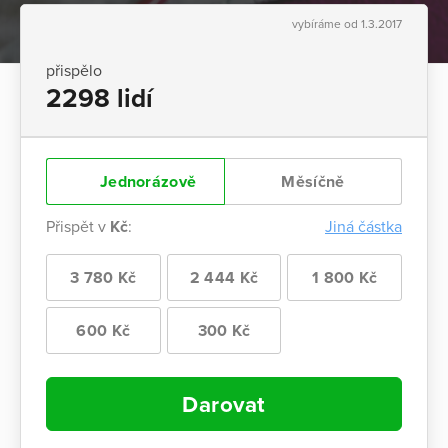
vybíráme od 1.3.2017
přispělo
2298 lidí
Jednorázově
Měsíčně
Přispět v
Kč
:
Jiná částka
3 780 Kč
2 444 Kč
1 800 Kč
600 Kč
300 Kč
Darovat