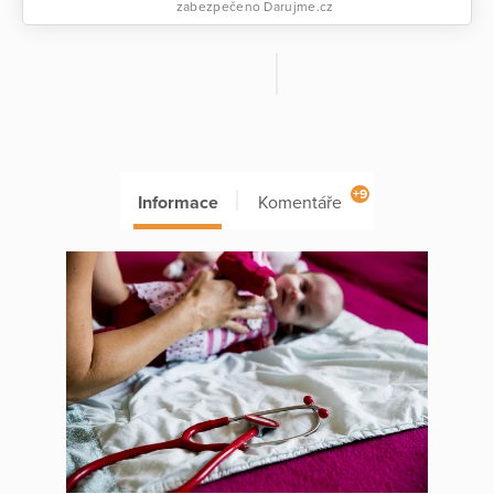
zabezpečeno Darujme.cz
+9
Informace
Komentáře