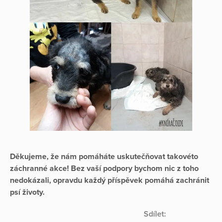
Děkujeme, že nám pomáháte uskutečňovat takovéto
záchranné akce! Bez vaší podpory bychom nic z toho
nedokázali, opravdu každý příspěvek pomáhá zachránit
psí životy.
Sdílet: