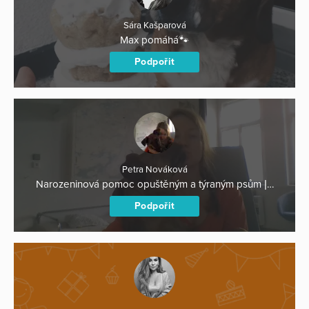
Sára Kašparová
Max pomáhá🐾
Podpořit
Petra Nováková
Narozeninová pomoc opuštěným a týraným psům |…
Podpořit