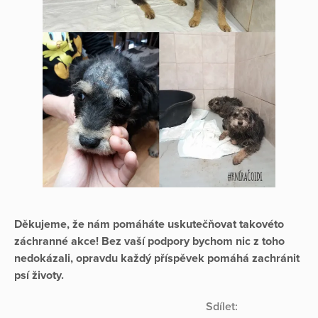
Děkujeme, že nám pomáháte uskutečňovat takovéto
záchranné akce! Bez vaší podpory bychom nic z toho
nedokázali, opravdu každý příspěvek pomáhá zachránit
psí životy.
Sdílet: