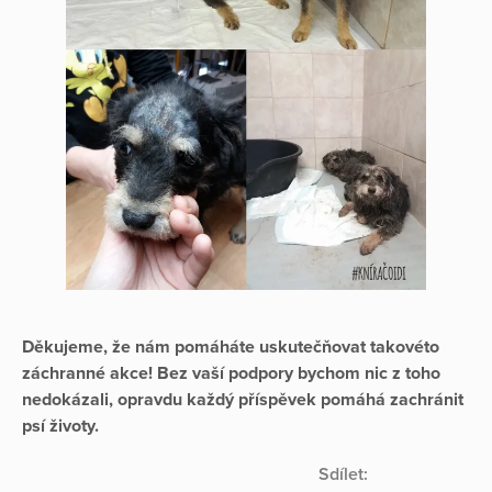
Děkujeme, že nám pomáháte uskutečňovat takovéto
záchranné akce! Bez vaší podpory bychom nic z toho
nedokázali, opravdu každý příspěvek pomáhá zachránit
psí životy.
Sdílet: