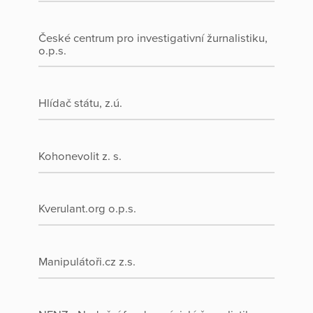
České centrum pro investigativní žurnalistiku,
o.p.s.
Hlídač státu, z.ú.
Kohonevolit z. s.
Kverulant.org o.p.s.
Manipulátoři.cz z.s.