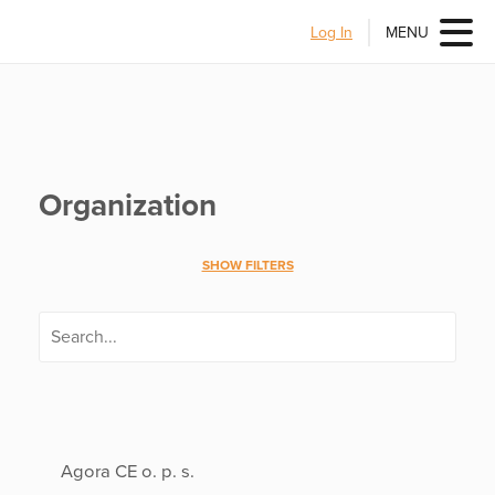
Log In
MENU
Organization
SHOW FILTERS
Agora CE o. p. s.