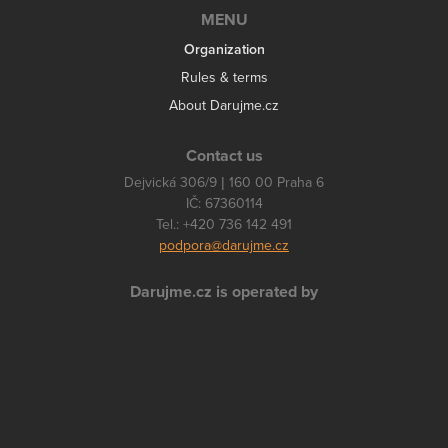
MENU
Organization
Rules & terms
About Darujme.cz
Contact us
Dejvická 306/9 | 160 00 Praha 6
IČ: 67360114
Tel.: +420 736 142 491
podpora@darujme.cz
Darujme.cz is operated by