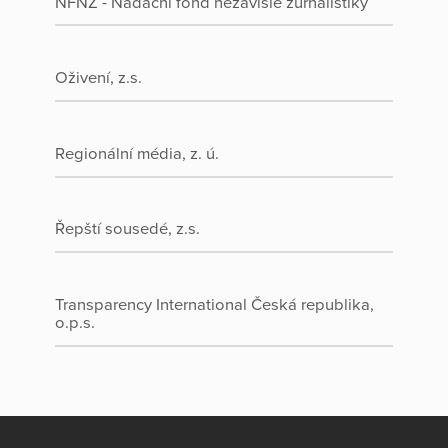
NFNZ - Nadační fond nezávislé žurnalistiky
Oživení, z.s.
Regionální média, z. ú.
Řepští sousedé, z.s.
Transparency International Česká republika,
o.p.s.