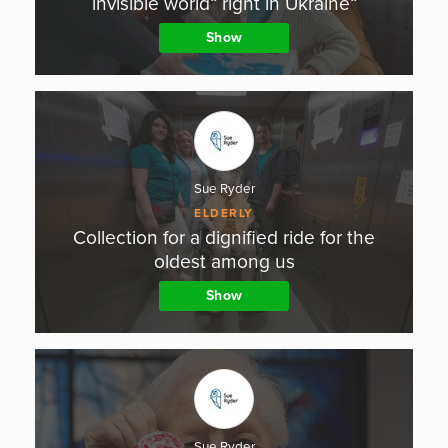
invisible world“ right in Ukraine“
Show
Sue Ryder
ELDERLY
Collection for a dignified ride for the
oldest among us
Show
Sue Ryder