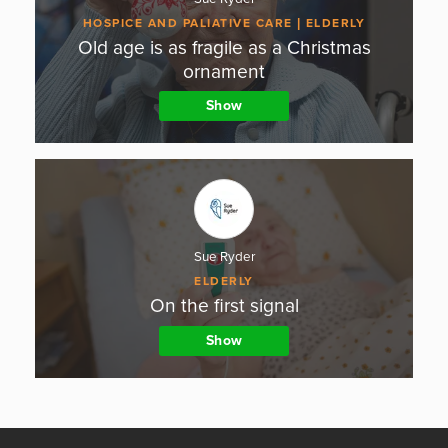
HOSPICE AND PALIATIVE CARE
ELDERLY
Old age is as fragile as a Christmas
ornament
Show
Sue Ryder
ELDERLY
On the first signal
Show