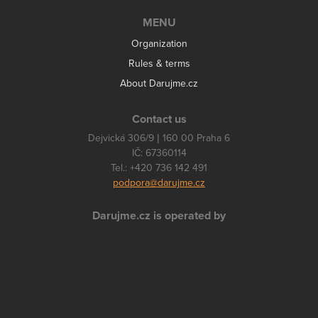
MENU
Organization
Rules & terms
About Darujme.cz
Contact us
Dejvická 306/9 | 160 00 Praha 6
IČ: 67360114
Tel.: +420 736 142 491
podpora@darujme.cz
Darujme.cz is operated by