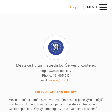
Log In
MENU
Městské kulturní středisko Červený Kostelec
http://www.folklorck.cz
Phone: 491 465 919
Email:
mksck@mksck.cz
CULTURE, ART AND HISTORY
Mezinárodní folklorní festival v Červeném Kostelci je nejvýznamnější
akcí tohoto druhu v našem kraji a jedním z nejstarších festivalů v
České republice. Díky výborné organizaci a kvalitnímu obsazení