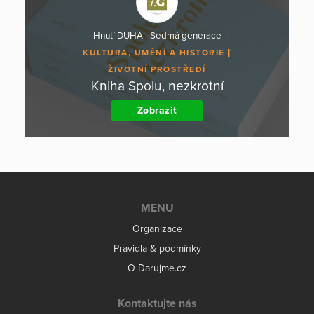
Hnutí DUHA - Sedmá generace
KULTURA, UMĚNÍ A HISTORIE
ŽIVOTNÍ PROSTŘEDÍ
Kniha Spolu, nezkrotní
Zobrazit
MENU
Organizace
Pravidla & podmínky
O Darujme.cz
Kontaktujte nás