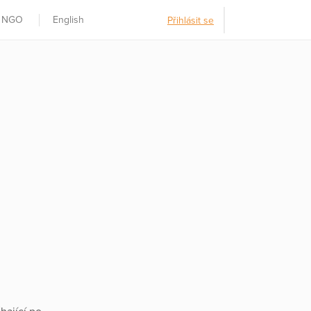
t NGO
English
Přihlásit se