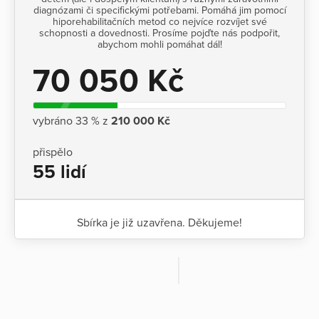
diagnózami či specifickými potřebami. Pomáhá jim pomocí
hiporehabilitačních metod co nejvíce rozvíjet své
schopnosti a dovednosti. Prosíme pojďte nás podpořit,
abychom mohli pomáhat dál!
70 050 Kč
vybráno 33 % z
210 000 Kč
přispělo
55 lidí
Sbírka je již uzavřena. Děkujeme!