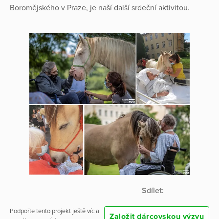
Boromějského v Praze, je naší další srdeční aktivitou.
Sdílet:
Podpořte tento projekt ještě víc a
Založit dárcovskou výzvu