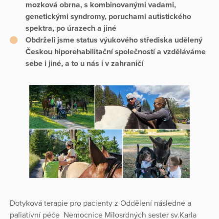
mozková obrna, s kombinovanými vadami,
genetickými syndromy, poruchami autistického
spektra, po úrazech a jiné
Obdrželi jsme status výukového střediska udělený
Českou hiporehabilitační společností a vzděláváme
sebe i jiné, a to u nás i v zahraničí
Dotyková terapie pro pacienty z Oddělení následné a
paliativní péče Nemocnice Milosrdných sester sv.Karla