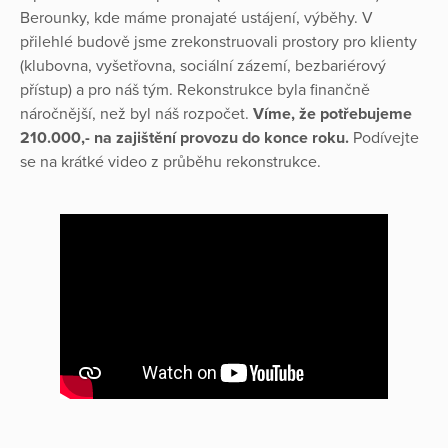
Berounky, kde máme pronajaté ustájení, výběhy. V
přilehlé budově jsme zrekonstruovali prostory pro klienty
(klubovna, vyšetřovna, sociální zázemí, bezbariérový
přístup) a pro náš tým. Rekonstrukce byla finančně
náročnější, než byl náš rozpočet.
Víme, že potřebujeme
210.000,- na zajištění provozu do konce roku.
Podívejte
se na krátké video z průběhu rekonstrukce.