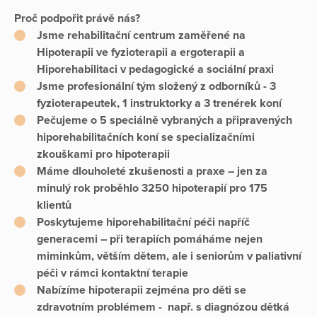
Proč podpořit právě nás?
Jsme rehabilitační centrum zaměřené na
Hipoterapii ve fyzioterapii a ergoterapii a
Hiporehabilitaci v pedagogické a sociální praxi
Jsme profesionální tým složený z odborníků - 3
fyzioterapeutek, 1 instruktorky a 3 trenérek koní
Pečujeme o 5 speciálně vybraných a připravených
hiporehabilitačních koní se specializačními
zkouškami pro hipoterapii
Máme dlouholeté zkušenosti a praxe – jen za
minulý rok proběhlo 3250 hipoterapií pro 175
klientů
Poskytujeme hiporehabilitační péči napříč
generacemi – při terapiích pomáháme nejen
miminkům, větším dětem, ale i seniorům v paliativní
péči v rámci kontaktní terapie
Nabízíme hipoterapii zejména pro děti se
zdravotním problémem - např. s diagnózou dětká