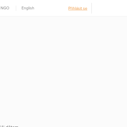
t NGO
English
Přihlásit se