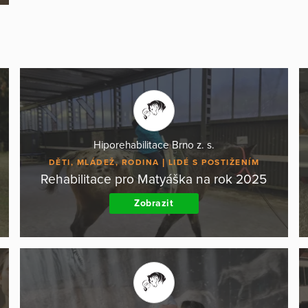
Hiporehabilitace Brno z. s.
DĚTI, MLÁDEŽ, RODINA
LIDÉ S POSTIŽENÍM
Rehabilitace pro Matyáška na rok 2025
Zobrazit