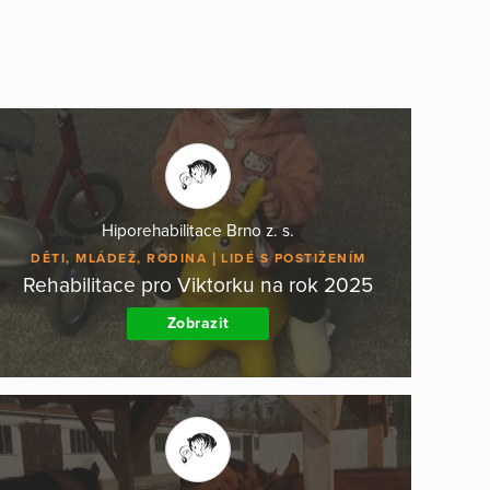
Hiporehabilitace Brno z. s.
DĚTI, MLÁDEŽ, RODINA
LIDÉ S POSTIŽENÍM
Rehabilitace pro Viktorku na rok 2025
Zobrazit