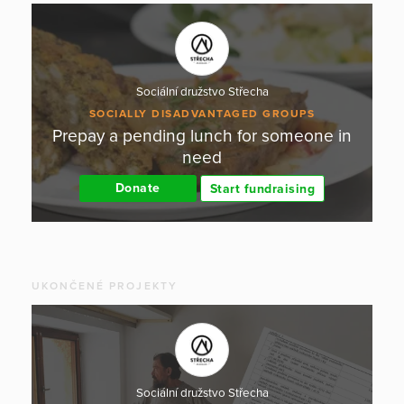
Sociální družstvo Střecha
SOCIALLY DISADVANTAGED GROUPS
Prepay a pending lunch for someone in
need
Donate
Start fundraising
UKONČENÉ PROJEKTY
Sociální družstvo Střecha