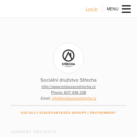
Log In
MENU
Sociální družstvo Střecha
http://www.restauracestrecha.cz
Phone: 607 436 338
Email:
info@restauracestrecha.cz
SOCIALLY DISADVANTAGED GROUPS
ENVIRONMENT
CURRENT PROJECTS