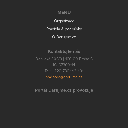
MENU
Organizace
Pravidla & podmínky
O Darujme.cz
Kontaktujte nás
Dejvická 306/9 | 160 00 Praha 6
IČ: 67360114
Tel.: +420 736 142 491
podpora@darujme.cz
Portál Darujme.cz provozuje