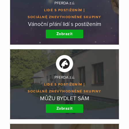
PFERDA z.ú.
LIDÉ S POSTIŽENÍM
SOCIÁLNĚ ZNEVÝHODNĚNÉ SKUPINY
Vánoční přání lidí s postižením
Zobrazit
PFERDA z.ú.
LIDÉ S POSTIŽENÍM
SOCIÁLNĚ ZNEVÝHODNĚNÉ SKUPINY
MŮŽU BYDLET SÁM
Zobrazit