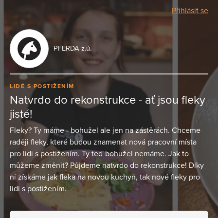
Přihlásit se
PFERDA z.ú.
LIDÉ S POSTIŽENÍM
Natvrdo do rekonstrukce - ať jsou fleky
jisté!
Fleky? Ty máme - bohužel ale jen na zástěrách. Chceme
raději fleky, které budou znamenat nová pracovní místa
pro lidi s postižením. Ty teď bohužel nemáme. Jak to
můžeme změnit? Půjdeme natvrdo do rekonstrukce! Díky
ní získáme jak fleka na novou kuchyň, tak nové fleky pro
lidi s postižením.