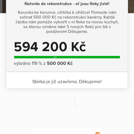
Natvrdo do rekonstrukce - ať jsou fleky jisté!
Korunka ke korunce, cihlička k cihličce! Pomozte nám
sehnat 500 000 Kč na rekonstrukci kavárny. Každá
částka nám pomůže vytvořit v ní fleka na novou kuchyň,
se kterou vznikne také 5 nových fleků pro lidi s
postižením! Děkujeme.
594 200 Kč
vybráno 119 % z
500 000 Kč
Sbírka je již uzavřena. Děkujeme!