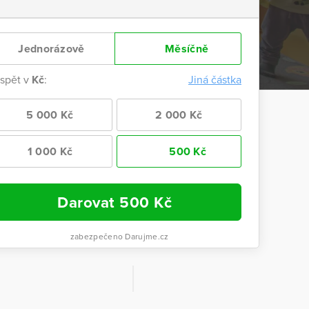
Jednorázově
Měsíčně
ispět v
Kč
:
Jiná částka
5 000 Kč
2 000 Kč
1 000 Kč
500 Kč
Darovat
500
Kč
zabezpečeno Darujme.cz