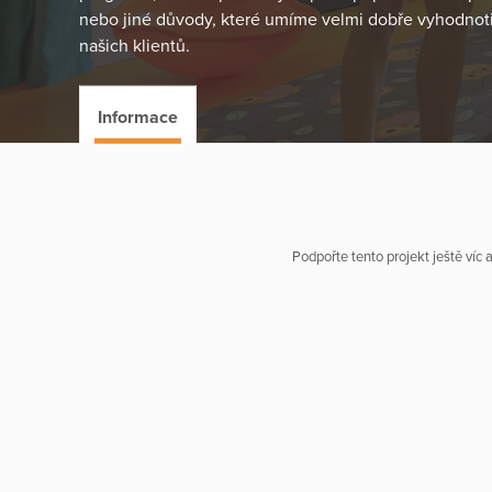
nebo jiné důvody, které umíme velmi dobře vyhodnot
našich klientů.
Informace
Podpořte tento projekt ještě víc