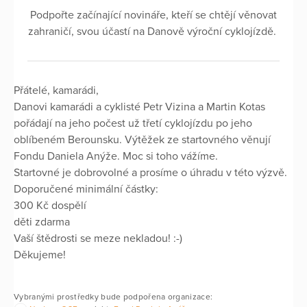
Podpořte začínající novináře, kteří se chtějí věnovat
zahraničí, svou účastí na Danově výroční cyklojízdě.
Přátelé, kamarádi,
Danovi kamarádi a cyklisté Petr Vizina a Martin Kotas
pořádají na jeho počest už třetí cyklojízdu po jeho
oblíbeném Berounsku. Výtěžek ze startovného věnují
Fondu Daniela Anýže. Moc si toho vážíme.
Startovné je dobrovolné a prosíme o úhradu v této výzvě.
Doporučené minimální částky:
300 Kč dospělí
děti zdarma
Vaší štědrosti se meze nekladou! :-)
Děkujeme!
Vybranými prostředky bude podpořena organizace: