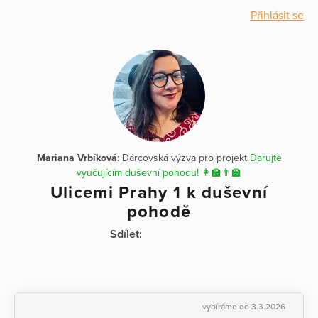
Přihlásit se
Mariana Vrbíková
: Dárcovská výzva pro projekt
Darujte
vyučujícím duševní pohodu! 👩‍🏫👨‍🏫
Ulicemi Prahy 1 k duševní
pohodě
Sdílet:
vybíráme od 3.3.2026