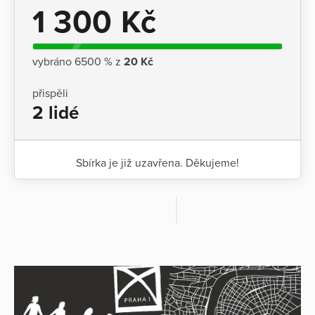
1 300 Kč
vybráno 6500 % z
20 Kč
přispěli
2 lidé
Sbírka je již uzavřena. Děkujeme!