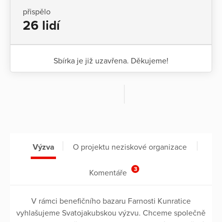
přispělo
26 lidí
Sbírka je již uzavřena. Děkujeme!
Výzva
O projektu neziskové organizace
3
Komentáře
V rámci benefičního bazaru Farnosti Kunratice
vyhlašujeme Svatojakubskou výzvu. Chceme společně