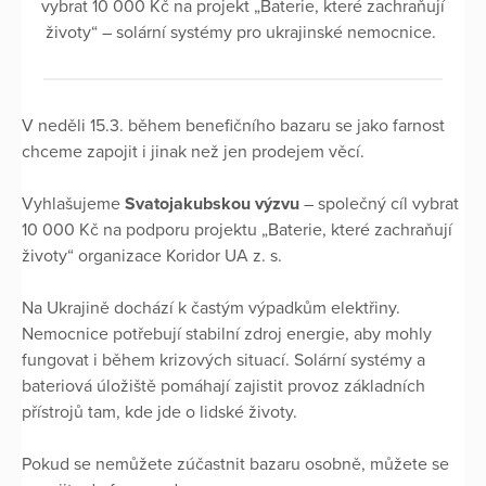
vybrat 10 000 Kč na projekt „Baterie, které zachraňují
životy“ – solární systémy pro ukrajinské nemocnice.
V neděli 15.3. během benefičního bazaru se jako farnost
chceme zapojit i jinak než jen prodejem věcí.
Vyhlašujeme
Svatojakubskou výzvu
– společný cíl vybrat
10 000 Kč na podporu projektu „Baterie, které zachraňují
životy“ organizace Koridor UA z. s.
Na Ukrajině dochází k častým výpadkům elektřiny.
Nemocnice potřebují stabilní zdroj energie, aby mohly
fungovat i během krizových situací. Solární systémy a
bateriová úložiště pomáhají zajistit provoz základních
přístrojů tam, kde jde o lidské životy.
Pokud se nemůžete zúčastnit bazaru osobně, můžete se