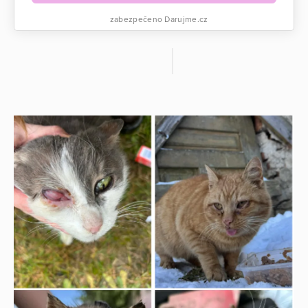
zabezpečeno Darujme.cz