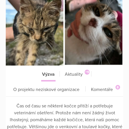
+9
Výzva
Aktuality
8
O projektu neziskové organizace
Komentáře
Čas od času se některé kočce přitíží a potřebuje
veterinární ošetření. Protože nám není žádný život
lhostejný, pomáháme každé kočičce, která naši pomoc
potřebuje. Většinou jde o venkovní a toulavé kočky, které