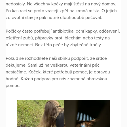
nedostaly. Ne všechny kočky mají štěstí na nový domov.
Po kastraci se proto vracejí zpět na krmná místa. O jejich
zdravotní stav je pak nutné dlouhodobě pečovat.
Kočičky často potřebují antibiotika, oční kapky, odčervení,
ošetření zubů, přípravky proti blechám nebo testy na
různé nemoci. Bez této péče by zbytečně trpěly.
Pokud se rozhodnete naši sbírku podpořit, ze srdce
děkujeme. Sami už na veškerou veterinární péči
nestačíme. Koček, které potřebují pomoc, je opravdu
hodně. Každá podpora pro nás znamená obrovskou
pomoc.