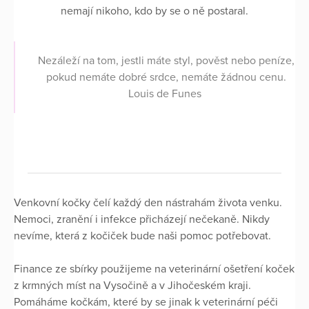
nemají nikoho, kdo by se o ně postaral.
Nezáleží na tom, jestli máte styl, pověst nebo peníze,
pokud nemáte dobré srdce, nemáte žádnou cenu.
Louis de Funes
Venkovní kočky čelí každý den nástrahám života venku.
Nemoci, zranění i infekce přicházejí nečekaně. Nikdy
nevíme, která z kočiček bude naši pomoc potřebovat.
Finance ze sbírky použijeme na veterinární ošetření koček
z krmných míst na Vysočině a v Jihočeském kraji.
Pomáháme kočkám, které by se jinak k veterinární péči