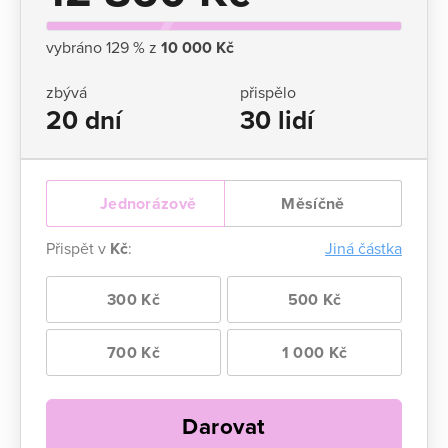
vybráno 129 % z
10 000 Kč
zbývá
přispělo
20 dní
30 lidí
Jednorázově
Měsíčně
Přispět v
Kč
:
Jiná částka
300 Kč
500 Kč
700 Kč
1 000 Kč
Darovat