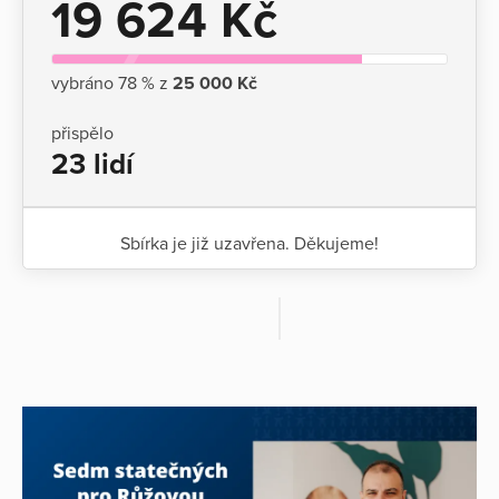
19 624 Kč
vybráno 78 % z
25 000 Kč
přispělo
23 lidí
Sbírka je již uzavřena. Děkujeme!