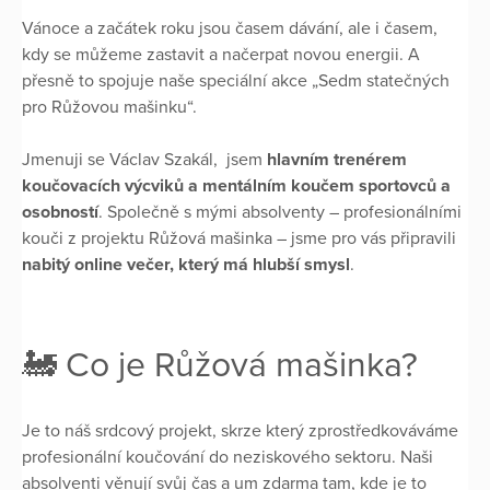
Vánoce a začátek roku jsou časem dávání, ale i časem,
kdy se můžeme zastavit a načerpat novou energii. A
přesně to spojuje naše speciální akce „Sedm statečných
pro Růžovou mašinku“.
Jmenuji se Václav Szakál, jsem
hlavním trenérem
koučovacích výcviků a mentálním koučem sportovců a
osobností
. Společně s mými absolventy – profesionálními
kouči z projektu Růžová mašinka – jsme pro vás připravili
nabitý online večer, který má hlubší smysl
.
🚂 Co je Růžová mašinka?
Je to náš srdcový projekt, skrze který zprostředkováváme
profesionální koučování do neziskového sektoru. Naši
absolventi věnují svůj čas a um zdarma tam, kde je to