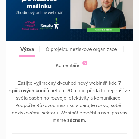
Výzva
O projektu neziskové organizace
5
Komentáře
Zažijte výjimečný dvouhodinový webinář, kde
7
špičkových koučů
během 70 minut předá to nejlepší ze
světa osobního rozvoje, efektivity a komunikace.
Podpořte Růžovou mašinku a darujte rozvoj sobě i
neziskovému sektoru. Webinář proběhl a nyní pro vás
máme
záznam.