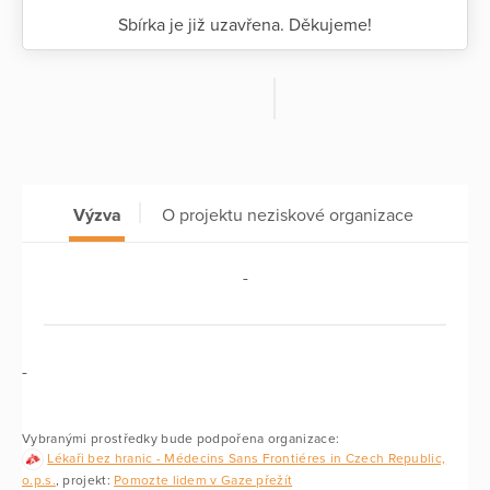
Sbírka je již uzavřena. Děkujeme!
Výzva
O projektu neziskové organizace
-
-
Vybranými prostředky bude podpořena organizace:
Lékaři bez hranic - Médecins Sans Frontiéres in Czech Republic,
o.p.s.
, projekt:
Pomozte lidem v Gaze přežít