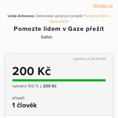
Přihlásit se
Linda Antonova
: Dárcovská výzva pro projekt
Pomozte lidem v
Gaze přežít
Pomozte lidem v Gaze přežít
Sdílet:
vybíráme od 26.9.2025
200 Kč
vybráno 100 % z
200 Kč
přispěl
1 člověk