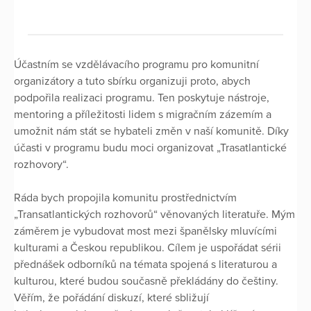
Účastním se vzdělávacího programu pro komunitní
organizátory a tuto sbírku organizuji proto, abych
podpořila realizaci programu. Ten poskytuje nástroje,
mentoring a příležitosti lidem s migračním zázemím a
umožnit nám stát se hybateli změn v naší komunitě. Díky
účasti v programu budu moci organizovat „Trasatlantické
rozhovory“.
Ráda bych propojila komunitu prostřednictvím
„Transatlantických rozhovorů“ věnovaných literatuře. Mým
záměrem je vybudovat most mezi španělsky mluvícími
kulturami a Českou republikou. Cílem je uspořádat sérii
přednášek odborníků na témata spojená s literaturou a
kulturou, které budou současně překládány do češtiny.
Věřím, že pořádání diskuzí, které sbližují