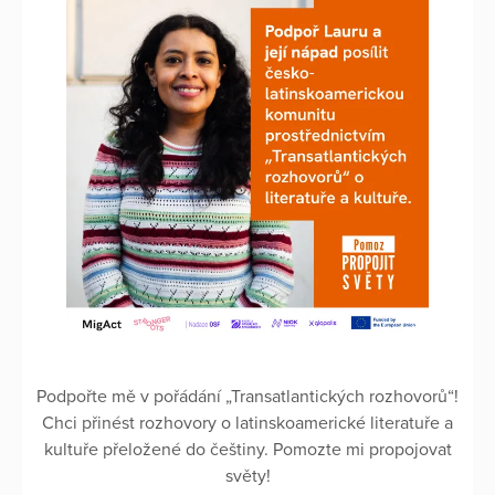
Podpořte mě v pořádání „Transatlantických rozhovorů“!
Chci přinést rozhovory o latinskoamerické literatuře a
kultuře přeložené do češtiny. Pomozte mi propojovat
světy!