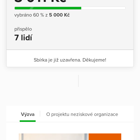
vybráno 60 % z
5 000 Kč
přispělo
7 lidí
Sbírka je již uzavřena. Děkujeme!
Výzva
O projektu neziskové organizace